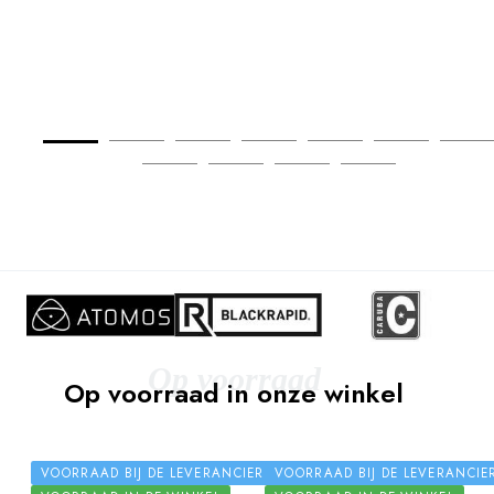
Op voorraad
Op voorraad in onze winkel
VOORRAAD BIJ DE LEVERANCIER
VOORRAAD BIJ DE LEVERANCIE