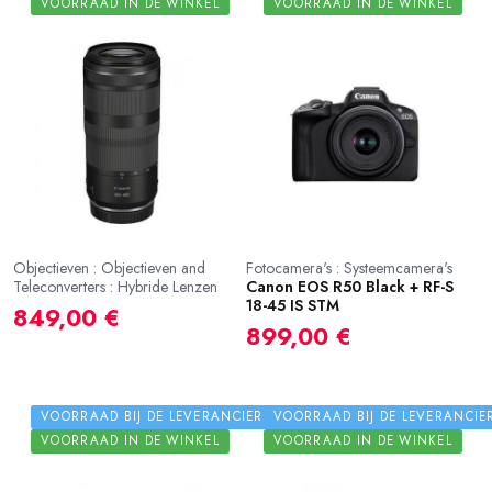
VOORRAAD IN DE WINKEL
VOORRAAD IN DE WINKEL
Objectieven : Objectieven and
Fotocamera's : Systeemcamera's
Teleconverters : Hybride Lenzen
Canon EOS R50 Black + RF-S
18-45 IS STM
849,00 €
899,00 €
VOORRAAD BIJ DE LEVERANCIER
VOORRAAD BIJ DE LEVERANCIE
VOORRAAD IN DE WINKEL
VOORRAAD IN DE WINKEL