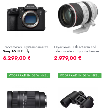
Fotocamera's : Systeemcamera's
Objectieven : Objectieven and
Sony A9 III Body
Teleconverters : Hybride Lenzen
6.299,00 €
2.979,00 €
VOORRAAD IN DE WINKEL
VOORRAAD IN DE WINKEL