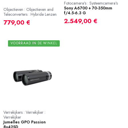
Fotocamera's : Systeemcamera's
Sony A6700 + 70-350mm
Objectieven : Objectieven and
f/4.5-6.3 G
Teleconverters : Hybride Lenzen
2.549,00 €
779,00 €
VOORRAAD IN DE WINKEL
Verrekijkers : Verrekijker :
Verrekijker
Jumelles GPO Passion
8x42SD