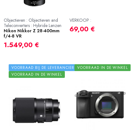
Objectieven : Objectieven and
VERKOOP :
Teleconverters : Hybride Lenzen
69,00 €
Nikon Nikkor Z 28-400mm
f/4-8 VR
1.549,00 €
VOORRAAD BIJ DE LEVERANCIER
VOORRAAD IN DE WINKEL
VOORRAAD IN DE WINKEL