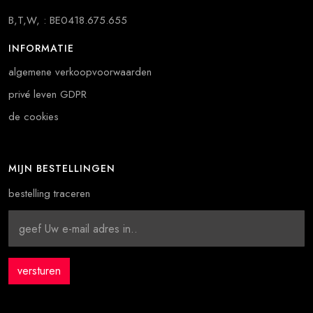
B,T,W, : BE0418.675.655
INFORMATIE
algemene verkoopvoorwaarden
privé leven GDPR
de cookies
MIJN BESTELLINGEN
bestelling traceren