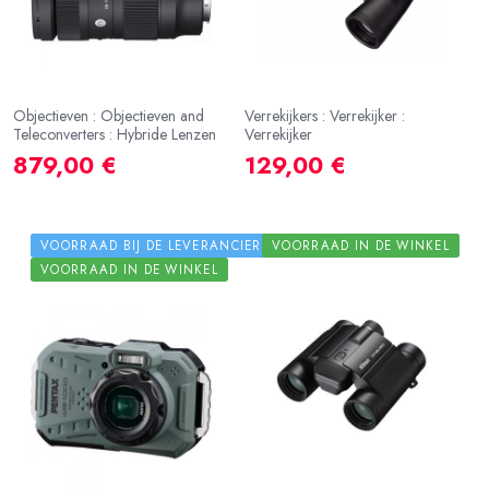
Objectieven : Objectieven and
Verrekijkers : Verrekijker :
Teleconverters : Hybride Lenzen
Verrekijker
879,00 €
129,00 €
VOORRAAD BIJ DE LEVERANCIER
VOORRAAD IN DE WINKEL
VOORRAAD IN DE WINKEL