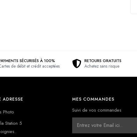
PAYMENTS SÉCURISÉS À 100%
RETOURS GRATUITS
Cartes de débit et crédit acceptées
Achetez sans risque
 ADRESSE
MES COMMANDES
Suivi de vos commandes
s Photo
la Station 5
oignies.