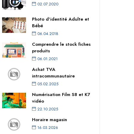
02.07.2020
Photo d'identité Adulte et
Bébé
06.04.2018
Comprendre le stock fiches
produits
06.01.2021
Achat TVA
intracommunautaire
05.02.2025
Numérisation Film S8 et K7
vidéo
22.10.2025
Horaire magasin
16.03.2026