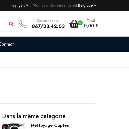
Mon pays de résidence est
Français
Belgique
Total
Contactez nous:
0
0,00 €
067/33.42.03
Contact
Dans la même catégorie
Nettoyage Capteur